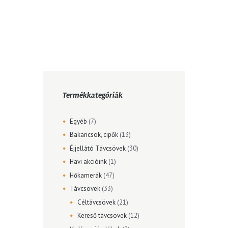
Termékkategóriák
Egyéb
(7)
Bakancsok, cipők
(13)
Éjjellátó Távcsövek
(30)
Havi akcióink
(1)
Hőkamerák
(47)
Távcsövek
(33)
Céltávcsövek
(21)
Kereső távcsövek
(12)