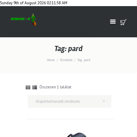
Sunday 9th of August 2026 02:11:58 AM
Hőkamerák, éjjellátók, távcsövek és vadászkellékek
Tag: pard
Home
Termékek
Tag: pard
Összesen 1 találat