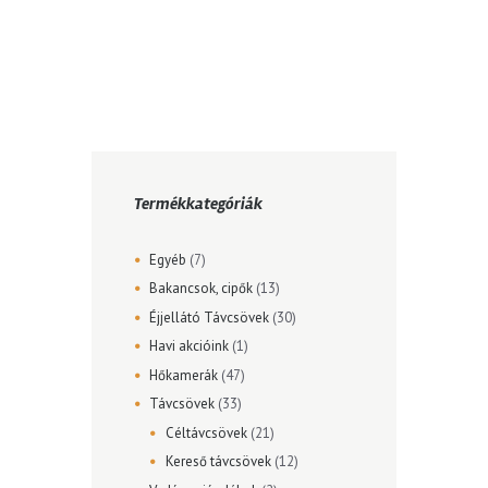
Termékkategóriák
Egyéb
(7)
Bakancsok, cipők
(13)
Éjjellátó Távcsövek
(30)
Havi akcióink
(1)
Hőkamerák
(47)
Távcsövek
(33)
Céltávcsövek
(21)
Kereső távcsövek
(12)