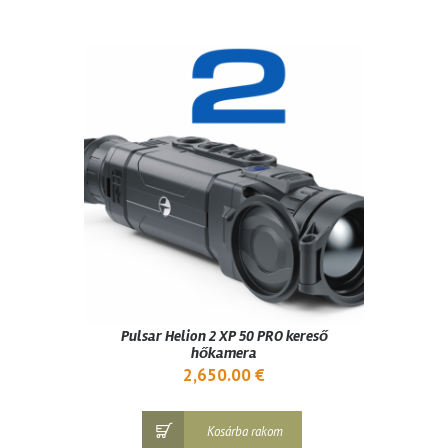
Pulsar Helion 2 XP 50 PRO kereső
hőkamera
2,650.00
€
Kosárba rakom