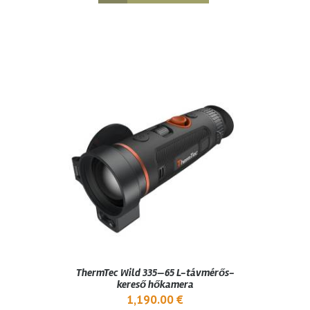
ThermTec Wild 335—65 L-távmérős-
kereső hőkamera
1,190.00
€