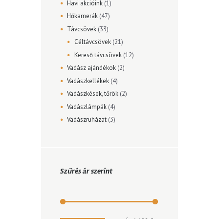
Havi akcióink
(1)
Hőkamerák
(47)
Távcsövek
(33)
Céltávcsövek
(21)
Kereső távcsövek
(12)
Vadász ajándékok
(2)
Vadászkellékek
(4)
Vadászkések, tőrök
(2)
Vadászlámpák
(4)
Vadászruházat
(3)
Szűrés ár szerint