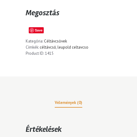
Megosztás
Save
Kategória:
Céltávcsövek
Címkék:
céltávcső
,
leupold celtavcso
Product ID:
1415
Vélemények (0)
Értékelések